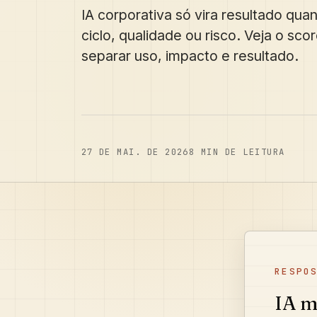
IA corporativa só vira resultado q
ciclo, qualidade ou risco. Veja o sc
separar uso, impacto e resultado.
27 DE MAI. DE 2026
8
MIN DE LEITURA
RESPO
IA m