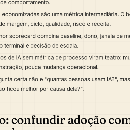
de comportamento.
 economizadas são uma métrica intermediária. O b
e margem, ciclo, qualidade, risco e receita.
hor scorecard combina baseline, dono, janela de m
io terminal e decisão de escala.
tos de IA sem métrica de processo viram teatro: mu
stração, pouca mudança operacional.
gunta certa não e "quantas pessoas usam IA?", mas
ão ficou melhor por causa dela?".
o: confundir adoção co