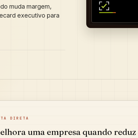
uando muda margem,
orecard executivo para
STA DIRETA
elhora uma empresa quando reduz