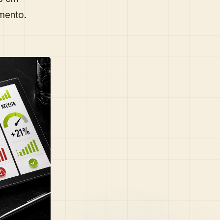
mento.