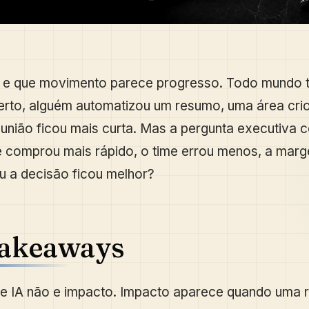
 e que movimento parece progresso. Todo mundo 
erto, alguém automatizou um resumo, uma área cri
reunião ficou mais curta. Mas a pergunta executiva c
te comprou mais rápido, o time errou menos, a marg
ou a decisão ficou melhor?
takeaways
e IA não e impacto. Impacto aparece quando uma ro