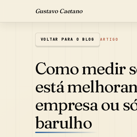
Gustavo Caetano
VOLTAR PARA O BLOG
ARTIGO
Como medir se
está melhoran
empresa ou só
barulho