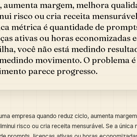
o, aumenta margem, melhora qualid
nui risco ou cria receita mensurável
ica métrica é quantidade de prompt
nças ativas ou horas economizadas 
ilha, você não está medindo resulta
 medindo movimento. O problema é
mento parece progresso.
 uma empresa quando reduz ciclo, aumenta margem
iminui risco ou cria receita mensurável. Se a única 
de prompts, licenças ativas ou horas economizad