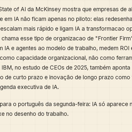
 State of AI da McKinsey mostra que empresas de a
 em IA não ficam apenas no piloto: elas redesenh
escalam mais rápido e ligam IA a transformacao op
 chama esse tipo de organizacao de "Frontier Fir
m IA e agentes ao modelo de trabalho, medem ROI 
a como capacidade organizacional, não como ferra
 A IBM, no estudo de CEOs de 2025, também aponta
no de curto prazo e inovação de longo prazo como
agenda executiva de IA.
para o português da segunda-feira: IA só aparece 
e no desenho do trabalho.