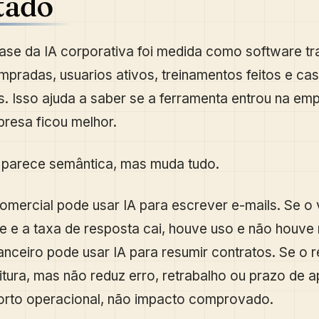
tado
fase da IA corporativa foi medida como software tra
mpradas, usuarios ativos, treinamentos feitos e ca
. Isso ajuda a saber se a ferramenta entrou na em
presa ficou melhor.
 parece semântica, mas muda tudo.
mercial pode usar IA para escrever e-mails. Se o
e e a taxa de resposta cai, houve uso e não houve 
anceiro pode usar IA para resumir contratos. Se o
eitura, mas não reduz erro, retrabalho ou prazo de 
orto operacional, não impacto comprovado.