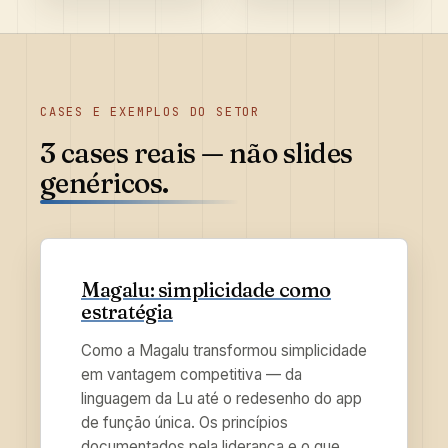
CASES E EXEMPLOS DO SETOR
3 cases reais
— não slides
genéricos.
Magalu: simplicidade como
estratégia
Como a Magalu transformou simplicidade
em vantagem competitiva — da
linguagem da Lu até o redesenho do app
de função única. Os princípios
documentados pela liderança e o que