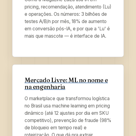
pricing, recomendação, atendimento (Lu)
e operações. Os números: 3 bilhões de
testes A/B/n por mês, 18% de aumento
em conversão pós-IA, e por que a 'Lu' é
mais que mascote — é interface de IA.
Mercado Livre: ML no nome e
na engenharia
O marketplace que transformou logística
no Brasil usa machine learning em pricing
dinâmico (até 12 ajustes por dia em SKU
competitivo), prevenção de fraude (98%
de bloqueio em tempo real) e
roteirização. O que dá pra extrair.