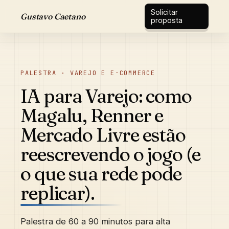
Solicitar
Gustavo Caetano
proposta
PALESTRA · VAREJO E E-COMMERCE
IA para Varejo: como
Magalu, Renner e
Mercado Livre estão
reescrevendo o jogo (e
o que sua rede pode
replicar).
Palestra de 60 a 90 minutos para alta