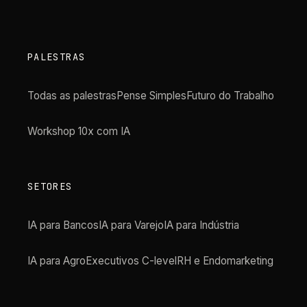
PALESTRAS
Todas as palestras
Pense Simples
Futuro do Trabalho
Workshop 10x com IA
SETORES
IA para Bancos
IA para Varejo
IA para Indústria
IA para Agro
Executivos C-level
RH e Endomarketing