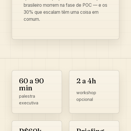
brasileiro morrem na fase de POC — e os
30% que escalam têm uma coisa em
comum.
60 a 90
2 a 4h
min
workshop
palestra
opcional
executiva