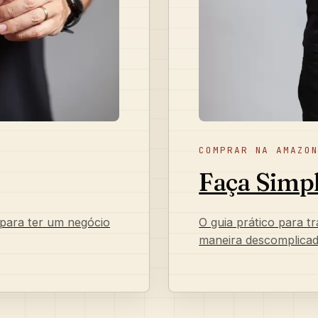
COMPRAR NA AMAZO
Faça Simp
 para ter um negócio
O guia prático para t
maneira descomplicad