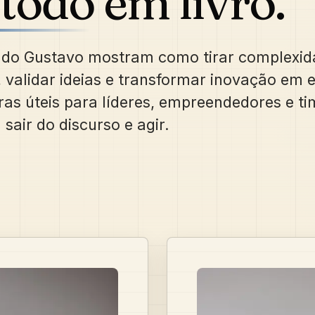
todo em livro.
s do Gustavo mostram como tirar complexid
 validar ideias e transformar inovação em 
uras úteis para líderes, empreendedores e t
sair do discurso e agir.