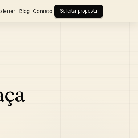
letter
Blog
Contato
Solicitar proposta
aça