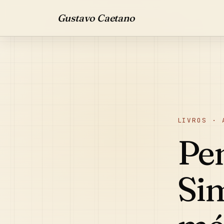
Gustavo Caetano
LIVROS · 
Pen
Sim