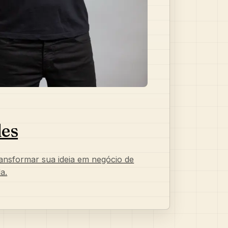
N
les
ransformar sua ideia em negócio de
a.