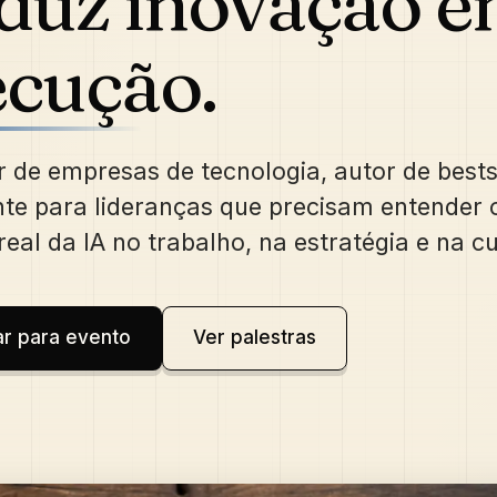
aduz inovação 
ecução.
 de empresas de tecnologia, autor de bests
nte para lideranças que precisam entender 
eal da IA no trabalho, na estratégia e na cu
r para evento
Ver palestras