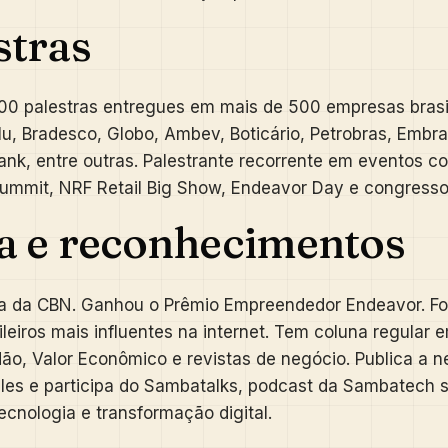
stras
00 palestras entregues em mais de 500 empresas brasile
u, Bradesco, Globo, Ambev, Boticário, Petrobras, Embra
ank, entre outras. Palestrante recorrente em eventos 
mmit, NRF Retail Big Show, Endeavor Day e congressos
a e reconhecimentos
ta da CBN. Ganhou o Prêmio Empreendedor Endeavor. Foi
ileiros mais influentes na internet. Tem coluna regular e
o, Valor Econômico e revistas de negócio. Publica a n
les e participa do Sambatalks, podcast da Sambatech 
ecnologia e transformação digital.