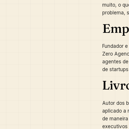
muito, o q
problema, s
Empr
Fundador e
Zero Agenc
agentes de 
de startups
Livr
Autor dos b
aplicado a
de maneira 
executivos 