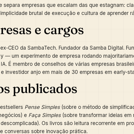
ue separa empresas que escalam das que estagnam: cla
implicidade brutal de execução e cultura de aprender rá
esas e cargos
 ex-CEO da SambaTech. Fundador da Samba Digital. Fu
y — um experimento de empresa rodando majoritaria
IA. É membro de conselhos de várias empresas brasilei
 e investidor anjo em mais de 30 empresas em early-st
os publicados
estsellers
Pense Simples
(sobre o método de simplifica
 negócios) e
Faça Simples
(sobre transformar ideias em
descomplicada). Os livros são leitura recorrente em p
e conversas sobre inovação prática.