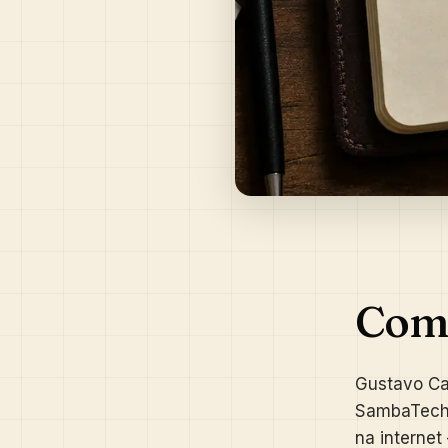
Com
Gustavo Ca
SambaTech,
na internet