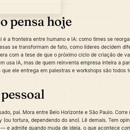
 pensa hoje
l é a fronteira entre humano e IA: como times se reorg
sas se transformam de fato, como líderes decidem dife
ra com a tese de que o próximo ciclo de criação de va
 usa IA, mas de quem reinventa empresa inteira a part
 que ele entrega em palestras e workshops são todos t
 pessoal
sado, pai. Mora entre Belo Horizonte e São Paulo. Corr
 (ou tortura, dependendo do ano). Lê demais. Tem opin
 — e admite quando muda de ideia, o que acontece co