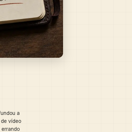
fundou a
 de vídeo
, errando