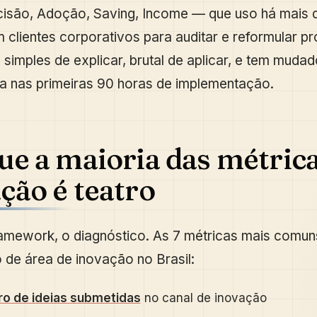
isão, Adoção, Saving, Income — que uso há mais 
clientes corporativos para auditar e reformular p
 simples de explicar, brutal de aplicar, e tem muda
a nas primeiras 90 horas de implementação.
ue a maioria das métric
ção é teatro
amework, o diagnóstico. As 7 métricas mais comun
o de área de inovação no Brasil:
o de ideias submetidas
no canal de inovação