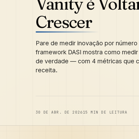
Vanity é Volta
Crescer
Pare de medir inovação por número
framework DASI mostra como medir 
de verdade — com 4 métricas que c
receita.
30 DE ABR. DE 2026
15
MIN DE LEITURA