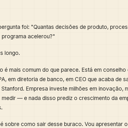
ergunta foi: "Quantas decisões de produto, proce
o programa acelerou?"
is longo.
cio é mais comum do que parece. Está em conselho
A, em diretoria de banco, em CEO que acaba de sa
 Stanford. Empresa investe milhões em inovação, 
 medir — e nada disso prediz o crescimento da em
.
 é sobre como sair desse buraco. Vou apresentar 