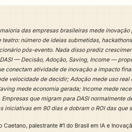
maioria das empresas brasileiras mede inovação 
 teatro: número de ideias submetidas, hackathons
cionário pós-evento. Nada disso prediz crescimen
DASI — Decisão, Adoção, Saving, Income — prop
e conectam atividade de inovação a impacto finan
de velocidade de decidir; Adoção mede uso real d
Saving mede economia gerada; Income mede recei
a. Empresas que migram para DASI normalmente 
 iniciativas em 90 dias e dobram o ROI das que 
 Caetano, palestrante #1 do Brasil em IA e Inovaç