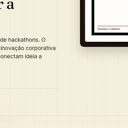
r a
 de hackathons. O
inovação corporativa
onectam ideia a