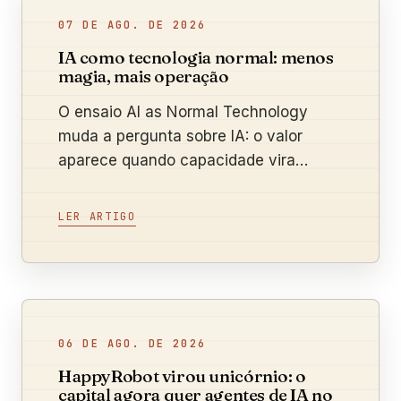
07 DE AGO. DE 2026
IA como tecnologia normal: menos
magia, mais operação
O ensaio AI as Normal Technology
muda a pergunta sobre IA: o valor
aparece quando capacidade vira
processo, adoção e resultado medido.
LER ARTIGO
06 DE AGO. DE 2026
HappyRobot virou unicórnio: o
capital agora quer agentes de IA no