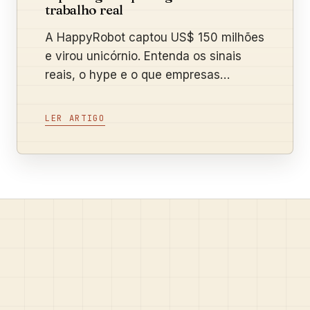
trabalho real
A HappyRobot captou US$ 150 milhões
e virou unicórnio. Entenda os sinais
reais, o hype e o que empresas
brasileiras podem testar.
LER ARTIGO