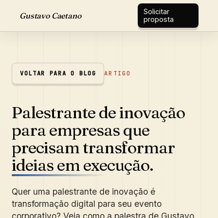
Solicitar
Gustavo Caetano
proposta
VOLTAR PARA O BLOG
ARTIGO
Palestrante de inovação
para empresas que
precisam transformar
ideias em execução.
Quer uma palestrante de inovação é
transformação digital para seu evento
corporativo? Veja como a palestra de Gustavo