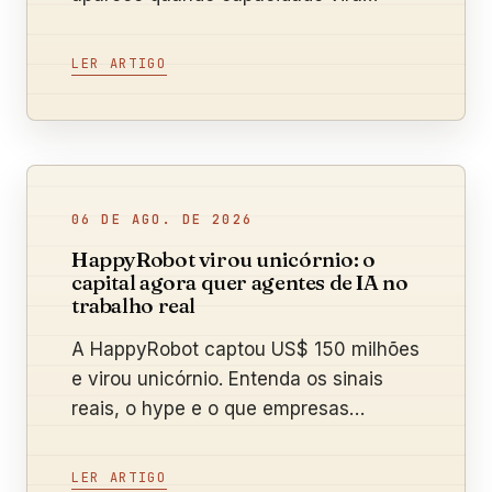
processo, adoção e resultado medido.
LER ARTIGO
06 DE AGO. DE 2026
HappyRobot virou unicórnio: o
capital agora quer agentes de IA no
trabalho real
A HappyRobot captou US$ 150 milhões
e virou unicórnio. Entenda os sinais
reais, o hype e o que empresas
brasileiras podem testar.
LER ARTIGO