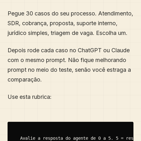
Pegue 30 casos do seu processo. Atendimento,
SDR, cobrança, proposta, suporte interno,
jurídico simples, triagem de vaga. Escolha um.
Depois rode cada caso no ChatGPT ou Claude
com o mesmo prompt. Não fique melhorando
prompt no meio do teste, senão você estraga a
comparação.
Use esta rubrica:
Avalie a resposta do agente de 0 a 5. 5 = resolv