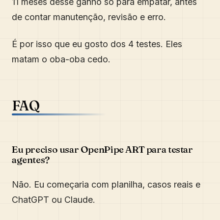
11 meses desse ganho só para empatar, antes
de contar manutenção, revisão e erro.
É por isso que eu gosto dos 4 testes. Eles
matam o oba-oba cedo.
FAQ
Eu preciso usar OpenPipe ART para testar
agentes?
Não. Eu começaria com planilha, casos reais e
ChatGPT ou Claude.