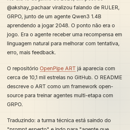
@akshay_pachaar viralizou falando de RULER,
GRPO, junto de um agente Qwen3 1.4B
aprendendo a jogar 2048. O ponto não era o
jogo. Era o agente receber uma recompensa em
linguagem natural para melhorar com tentativa,
erro, mais feedback.
O repositório
OpenPipe ART
já aparecia com
cerca de 10,1 mil estrelas no GitHub. O README
descreve o ART como um framework open-
source para treinar agentes multi-etapa com
GRPO.
Traduzindo: a turma técnica está saindo do
"prompt esperto" e indo para "agente que