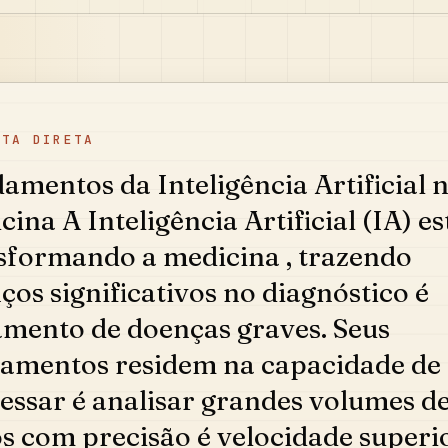
STA DIRETA
amentos da Inteligência Artificial 
cina A Inteligência Artificial (IA) es
sformando a medicina , trazendo
ços significativos no diagnóstico é
amento de doenças graves. Seus
amentos residem na capacidade de
essar é analisar grandes volumes d
s com precisão é velocidade superi