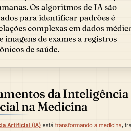
umanas. Os algoritmos de IA são
nados para identificar padrões é
elações complexas em dados médico
e imagens de exames a registros
rônicos de saúde.
mentos da Inteligência
icial na Medicina
ia Artificial (IA)
está
transformando a medicina
, t