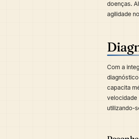
doenças. Al
agilidade no
Diagn
Com a integ
diagnóstico
capacita mé
velocidade 
utilizando-
Reconhe