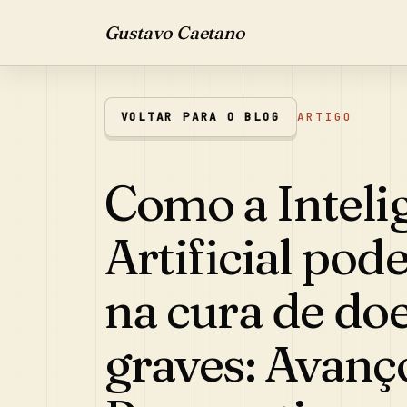
Gustavo Caetano
VOLTAR PARA O BLOG
ARTIGO
Como a Inteli
Artificial pod
na cura de do
graves: Avanç