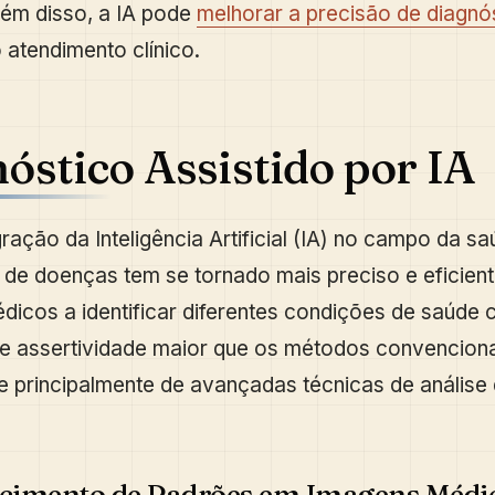
ém disso, a IA pode
melhorar a precisão de diagnó
 atendimento clínico.
óstico Assistido por IA
ração da Inteligência Artificial (IA) no campo da sa
 de doenças tem se tornado mais preciso e eficient
dicos a identificar diferentes condições de saúde
e assertividade maior que os métodos convenciona
se principalmente de avançadas técnicas de análise
cimento de Padrões em Imagens Médi