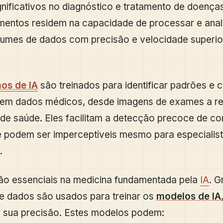
nificativos no diagnóstico e tratamento de doença
entos residem na capacidade de processar e anal
lumes de dados com precisão e velocidade superio
mos de IA
são treinados para identificar padrões e 
em dados médicos, desde imagens de exames a re
 de saúde. Eles facilitam a detecção precoce de c
ue podem ser imperceptíveis mesmo para especialis
.
ão essenciais na medicina fundamentada pela
IA
. G
e dados são usados para treinar os
modelos de IA
 sua precisão. Estes modelos podem: