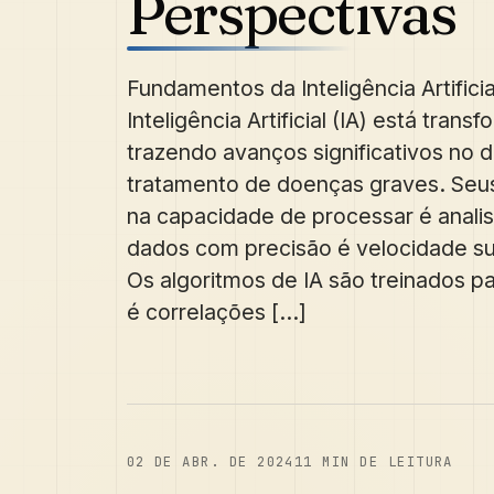
Perspectivas
Fundamentos da Inteligência Artifici
Inteligência Artificial (IA) está tran
trazendo avanços significativos no d
tratamento de doenças graves. Seu
na capacidade de processar é anali
dados com precisão é velocidade s
Os algoritmos de IA são treinados pa
é correlações [...]
02 DE ABR. DE 2024
11
MIN DE LEITURA