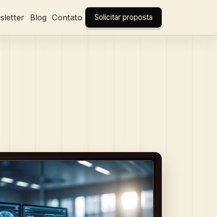
letter
Blog
Contato
Solicitar proposta