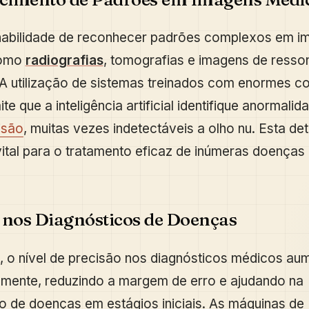
 habilidade de reconhecer padrões complexos em i
como
radiografias
, tomografias e imagens de resso
A utilização de sistemas treinados com enormes co
e que a inteligência artificial identifique anormali
isão
, muitas vezes indetectáveis a olho nu. Esta d
ital para o tratamento eficaz de inúmeras doenças
 nos Diagnósticos de Doenças
, o nível de precisão nos diagnósticos médicos au
vamente, reduzindo a margem de erro e ajudando na
ão de doenças em estágios iniciais. As máquinas de