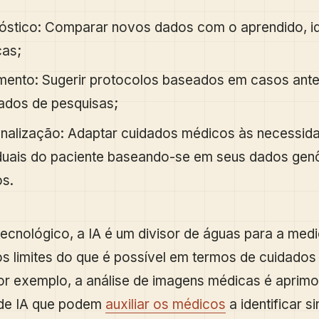
óstico: Comparar novos dados com o aprendido, id
as;
mento: Sugerir protocolos baseados em casos ante
tados de pesquisas;
nalização: Adaptar cuidados médicos às necessid
iduais do paciente baseando-se em seus dados gen
os.
ecnológico, a IA é um divisor de águas para a medi
s limites do que é possível em termos de cuidados
or exemplo, a análise de imagens médicas é aprim
 de IA que podem
auxiliar os médicos
a identificar si