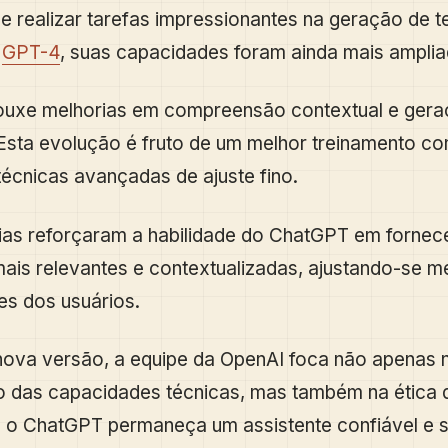
e realizar tarefas impressionantes na geração de 
o
GPT-4
, suas capacidades foram ainda mais amplia
ouxe melhorias em compreensão contextual e gera
Esta evolução é fruto de um melhor treinamento c
técnicas avançadas de ajuste fino.
ias reforçaram a habilidade do ChatGPT em fornec
ais relevantes e contextualizadas, ajustando-se m
s dos usuários.
ova versão, a equipe da OpenAI foca não apenas 
 das capacidades técnicas, mas também na ética d
 o ChatGPT permaneça um assistente confiável e s