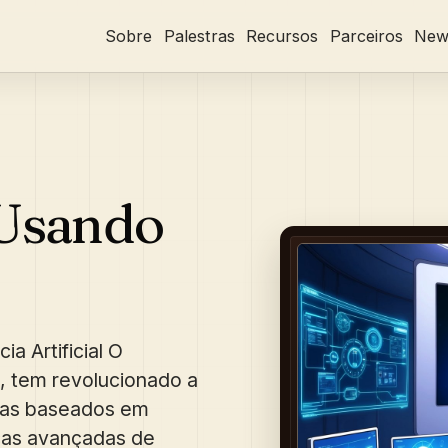
Sobre
Palestras
Recursos
Parceiros
News
Usando
a Artificial O
, tem revolucionado a
mas baseados em
cnicas avançadas de