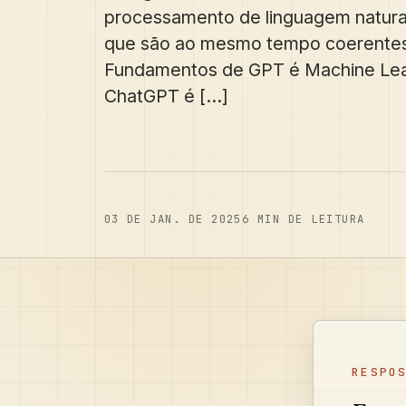
processamento de linguagem natural
que são ao mesmo tempo coerentes 
Fundamentos de GPT é Machine Lea
ChatGPT é [...]
03 DE JAN. DE 2025
6
MIN DE LEITURA
RESPO