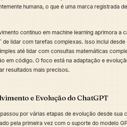
ntemente humana, o que é uma marca registrada de
vimento contínuo em machine learning aprimora a 
de lidar com tarefas complexas. Isso inclui desde
imples até lidar com consultas matemáticas compl
o em código. O foco está na adaptação e evoluçã
ar resultados mais precisos.
lvimento e Evolução do ChatGPT
passou por várias etapas de evolução desde sua c
nçado pela primeira vez com o suporte do modelo GP