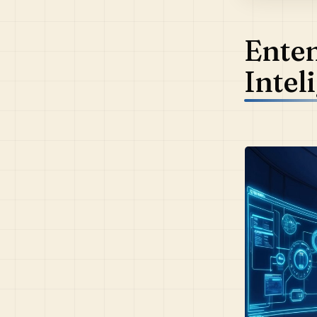
Ente
Intel