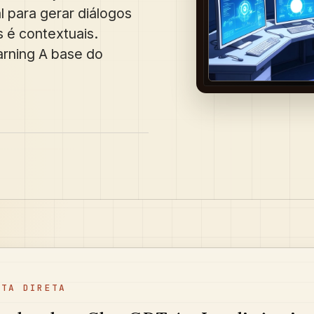
 para gerar diálogos
é contextuais.
rning A base do
STA DIRETA