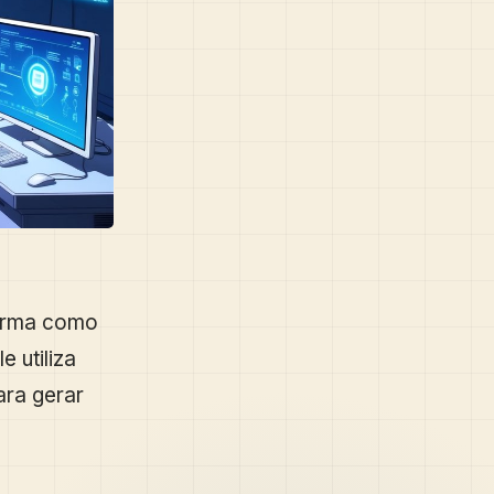
forma como
le utiliza
ara gerar