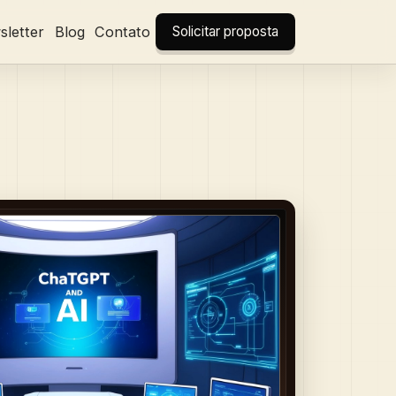
letter
Blog
Contato
Solicitar proposta