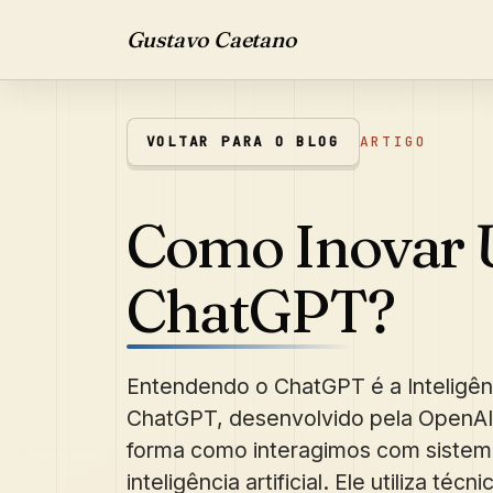
Gustavo Caetano
VOLTAR PARA O BLOG
ARTIGO
Como Inovar 
ChatGPT?
Entendendo o ChatGPT é a Inteligênci
ChatGPT, desenvolvido pela OpenAI
forma como interagimos com siste
inteligência artificial. Ele utiliza té