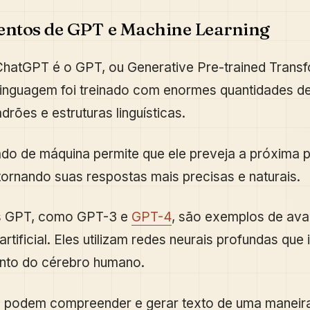
ntos de GPT e Machine Learning
hatGPT é o GPT, ou Generative Pre-trained Transf
inguagem foi treinado com enormes quantidades de
drões e estruturas linguísticas.
do de máquina permite que ele preveja a próxima 
tornando suas respostas mais precisas e naturais.
s GPT, como GPT-3 e
GPT-4
, são exemplos de av
 artificial. Eles utilizam redes neurais profundas que
nto do cérebro humano.
s podem compreender e gerar texto de uma maneir