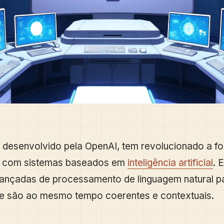
 desenvolvido pela OpenAI, tem revolucionado a 
s com sistemas baseados em
inteligência artificial
. E
ançadas de processamento de linguagem natural p
ue são ao mesmo tempo coerentes e contextuais.