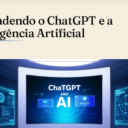
ndendo o ChatGPT e a
igência Artificial