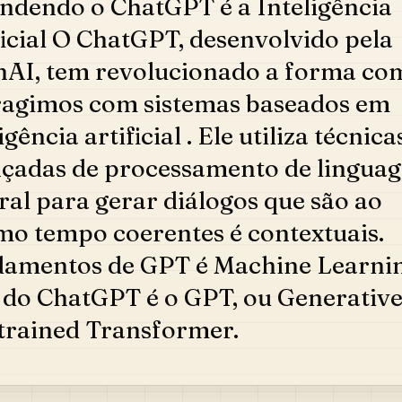
ndendo o ChatGPT é a Inteligência
ficial O ChatGPT, desenvolvido pela
AI, tem revolucionado a forma co
ragimos com sistemas baseados em
igência artificial . Ele utiliza técnica
çadas de processamento de lingua
ral para gerar diálogos que são ao
o tempo coerentes é contextuais.
amentos de GPT é Machine Learni
 do ChatGPT é o GPT, ou Generativ
trained Transformer.