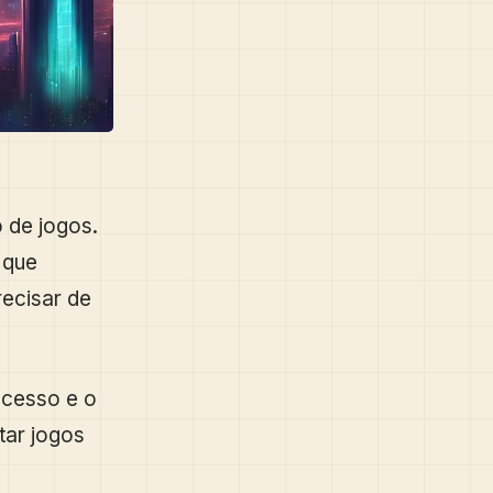
 de jogos.
 que
ecisar de
acesso e o
tar jogos