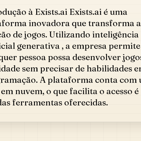
odução à Exists.ai Exists.ai é uma
aforma inovadora que transforma a
ção de jogos. Utilizando inteligência
ficial generativa , a empresa permit
quer pessoa possa desenvolver jogo
idade sem precisar de habilidades 
ramação. A plataforma conta com
 em nuvem, o que facilita o acesso é
das ferramentas oferecidas.