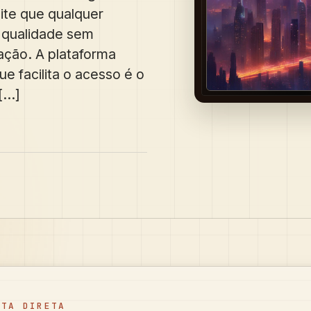
mite que qualquer
 qualidade sem
ação. A plataforma
 facilita o acesso é o
...]
STA DIRETA