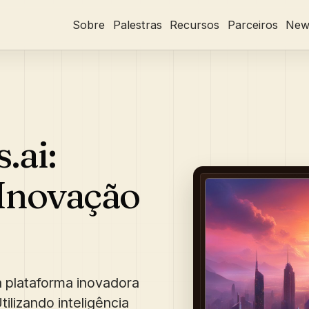
Sobre
Palestras
Recursos
Parceiros
News
.ai:
Inovação
ma plataforma inovadora
ilizando inteligência