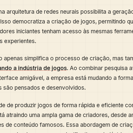
a arquitetura de redes neurais possibilita a geraçã
Isso democratiza a criação de jogos, permitindo q
dores iniciantes tenham acesso às mesmas ferram
is experientes.
ão apenas simplifica o processo de criação, mas t
ndo a indústria de jogos
. Ao combinar pesquisa 
terface amigável, a empresa está mudando a form
s são pensados e desenvolvidos.
e de produzir jogos de forma rápida e eficiente c
tá atraindo uma ampla gama de criadores, desde 
res de conteúdo famosos. Essa abordagem de criaç