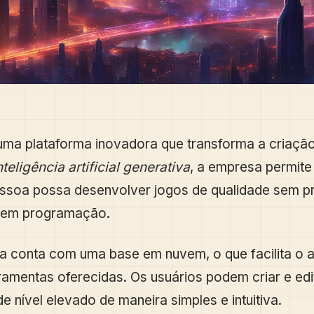
uma plataforma inovadora que transforma a criação
nteligência artificial generativa
, a empresa permite
ssoa possa desenvolver jogos de qualidade sem pr
s em programação.
a conta com uma base em nuvem, o que facilita o 
ramentas oferecidas. Os usuários podem criar e edi
de nível elevado de maneira simples e intuitiva.