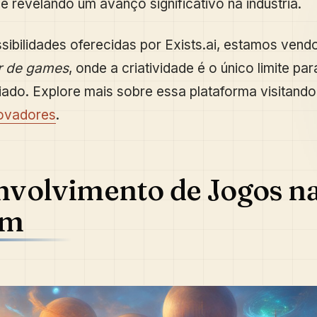
se revelando um avanço significativo na indústria.
ibilidades oferecidas por Exists.ai, estamos ven
r de games
, onde a criatividade é o único limite pa
iado. Explore mais sobre essa plataforma visitando
novadores
.
volvimento de Jogos n
em