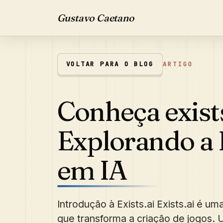
Gustavo Caetano
VOLTAR PARA O BLOG
ARTIGO
Conheça exists
Explorando a 
em IA
Introdução à Exists.ai Exists.ai é u
que transforma a criação de jogos. Ut