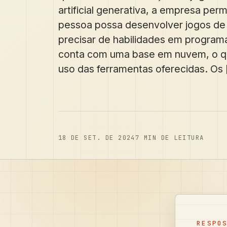
artificial generativa, a empresa per
pessoa possa desenvolver jogos de
precisar de habilidades em program
conta com uma base em nuvem, o que
uso das ferramentas oferecidas. Os [
18 DE SET. DE 2024
7
MIN DE LEITURA
RESPO