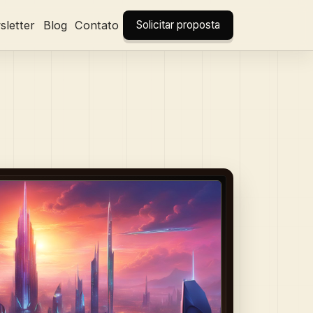
letter
Blog
Contato
Solicitar proposta