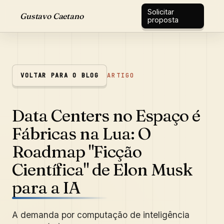
Solicitar
Gustavo Caetano
proposta
VOLTAR PARA O BLOG
ARTIGO
Data Centers no Espaço é
Fábricas na Lua: O
Roadmap "Ficção
Científica" de Elon Musk
para a IA
A demanda por computação de inteligência