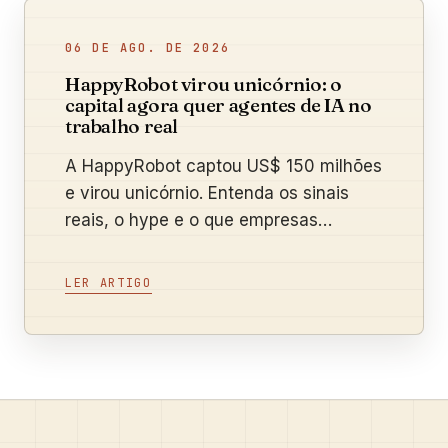
06 DE AGO. DE 2026
HappyRobot virou unicórnio: o
capital agora quer agentes de IA no
trabalho real
A HappyRobot captou US$ 150 milhões
e virou unicórnio. Entenda os sinais
reais, o hype e o que empresas
brasileiras podem testar.
LER ARTIGO