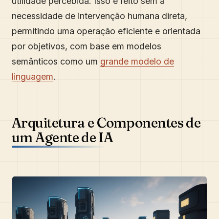
utilidade percebida. Isso é feito sem a
necessidade de intervenção humana direta,
permitindo uma operação eficiente e orientada
por objetivos, com base em modelos
semânticos como um
grande modelo de
linguagem
.
Arquitetura e Componentes de
um Agente de IA