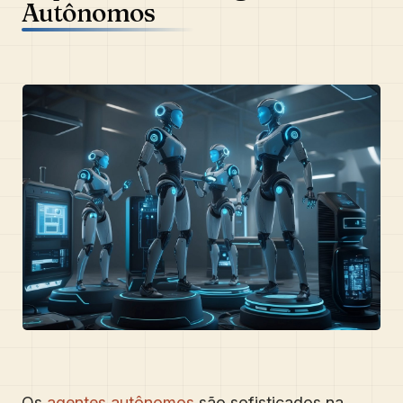
Autônomos
Os
agentes autônomos
são sofisticados na