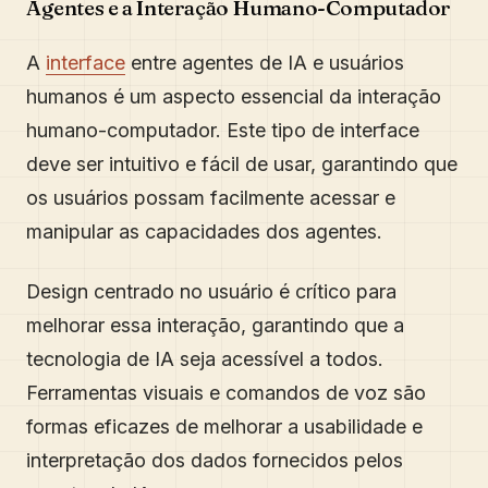
Agentes e a Interação Humano-Computador
A
interface
entre agentes de IA e usuários
humanos é um aspecto essencial da interação
humano-computador. Este tipo de interface
deve ser intuitivo e fácil de usar, garantindo que
os usuários possam facilmente acessar e
manipular as capacidades dos agentes.
Design centrado no usuário é crítico para
melhorar essa interação, garantindo que a
tecnologia de IA seja acessível a todos.
Ferramentas visuais e comandos de voz são
formas eficazes de melhorar a usabilidade e
interpretação dos dados fornecidos pelos