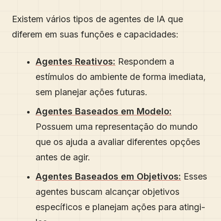
Existem vários tipos de agentes de IA que
diferem em suas funções e capacidades:
Agentes Reativos:
Respondem a
estímulos do ambiente de forma imediata,
sem planejar ações futuras.
Agentes Baseados em Modelo:
Possuem uma representação do mundo
que os ajuda a avaliar diferentes opções
antes de agir.
Agentes Baseados em Objetivos:
Esses
agentes buscam alcançar objetivos
específicos e planejam ações para atingi-