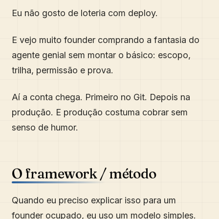
Eu não gosto de loteria com deploy.
E vejo muito founder comprando a fantasia do
agente genial sem montar o básico: escopo,
trilha, permissão e prova.
Aí a conta chega. Primeiro no Git. Depois na
produção. E produção costuma cobrar sem
senso de humor.
O framework / método
Quando eu preciso explicar isso para um
founder ocupado, eu uso um modelo simples.