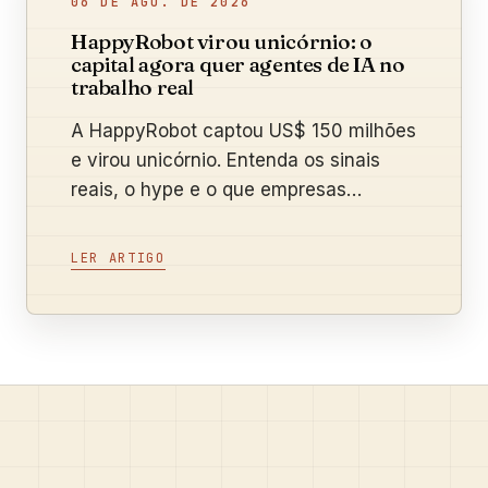
06 DE AGO. DE 2026
HappyRobot virou unicórnio: o
capital agora quer agentes de IA no
trabalho real
A HappyRobot captou US$ 150 milhões
e virou unicórnio. Entenda os sinais
reais, o hype e o que empresas
brasileiras podem testar.
LER ARTIGO