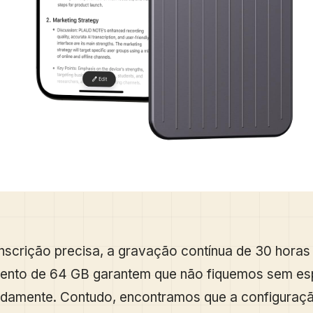
nscrição precisa, a gravação contínua de 30 horas
nto de 64 GB garantem que não fiquemos sem es
idamente. Contudo, encontramos que a configuração