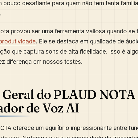
 pouco desafiante para quem não tem tanta famili
.
ta provou ser uma ferramenta valiosa quando se t
produtividade
. Ele se destaca em qualidade de áud
ção que captura sons de alta fidelidade. Isso é alg
ez diferença em nossos testes.
o Geral do PLAUD NOTA
dor de Voz AI
A oferece um equilíbrio impressionante entre fun