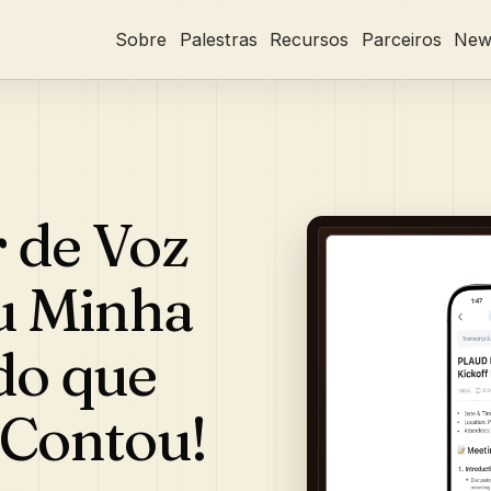
Sobre
Palestras
Recursos
Parceiros
News
 de Voz
u Minha
do que
Contou!