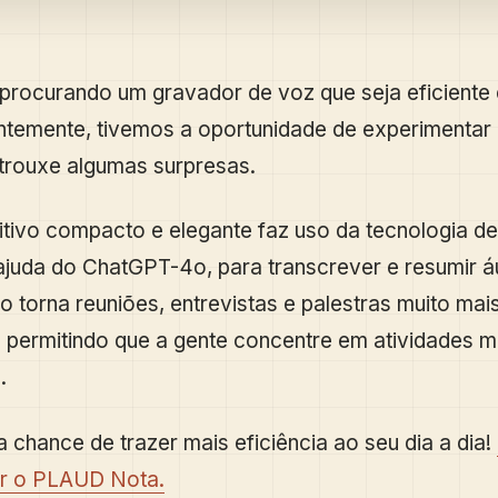
rocurando um gravador de voz que seja eficiente e
ntemente, tivemos a oportunidade de experimenta
 trouxe algumas surpresas.
itivo compacto e elegante faz uso da tecnologia de
 ajuda do ChatGPT-4o, para transcrever e resumir 
so torna reuniões, entrevistas e palestras muito mai
 permitindo que a gente concentre em atividades m
.
 chance de trazer mais eficiência ao seu dia a dia!
ir o PLAUD Nota.