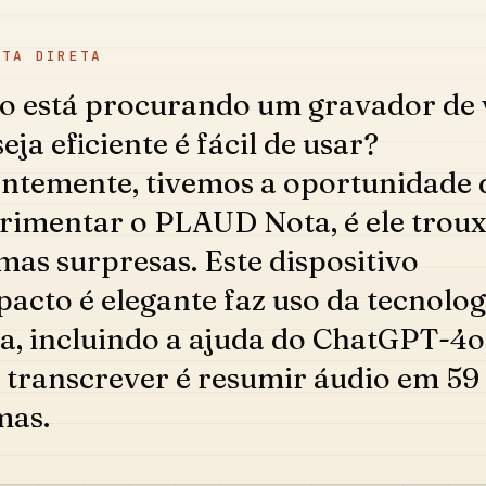
STA DIRETA
 está procurando um gravador de 
eja eficiente é fácil de usar?
ntemente, tivemos a oportunidade 
rimentar o PLAUD Nota, é ele trou
mas surpresas. Este dispositivo
acto é elegante faz uso da tecnolog
a, incluindo a ajuda do ChatGPT-4o
 transcrever é resumir áudio em 59
mas.