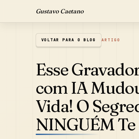
Gustavo Caetano
VOLTAR PARA O BLOG
ARTIGO
Esse Gravador
com IA Mudo
Vida! O Segre
NINGUÉM Te 