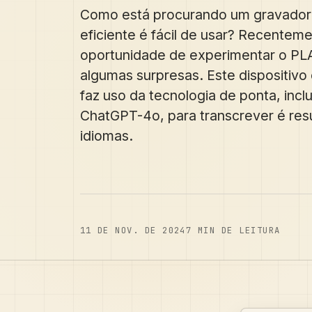
Como está procurando um gravador 
eficiente é fácil de usar? Recentem
oportunidade de experimentar o PLA
algumas surpresas. Este dispositiv
faz uso da tecnologia de ponta, incl
ChatGPT-4o, para transcrever é res
idiomas.
11 DE NOV. DE 2024
7
MIN DE LEITURA