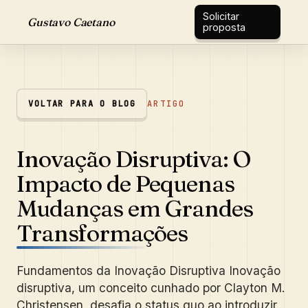
Solicitar
Gustavo Caetano
proposta
VOLTAR PARA O BLOG
ARTIGO
Inovação Disruptiva: O
Impacto de Pequenas
Mudanças em Grandes
Transformações
Fundamentos da Inovação Disruptiva Inovação
disruptiva, um conceito cunhado por Clayton M.
Christensen, desafia o status quo ao introduzir