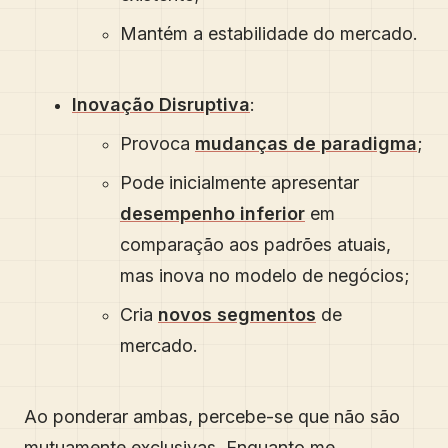
Mantém a estabilidade do mercado.
Inovação Disruptiva
:
Provoca
mudanças de paradigma
;
Pode inicialmente apresentar
desempenho inferior
em
comparação aos padrões atuais,
mas inova no modelo de negócios;
Cria
novos segmentos
de
mercado.
Ao ponderar ambas, percebe-se que não são
mutuamente exclusivas. Enquanto me