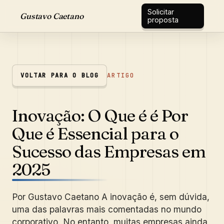
Solicitar
Gustavo Caetano
proposta
VOLTAR PARA O BLOG
ARTIGO
Inovação: O Que é é Por
Que é Essencial para o
Sucesso das Empresas em
2025
Por Gustavo Caetano A inovação é, sem dúvida,
uma das palavras mais comentadas no mundo
corporativo. No entanto, muitas empresas ainda