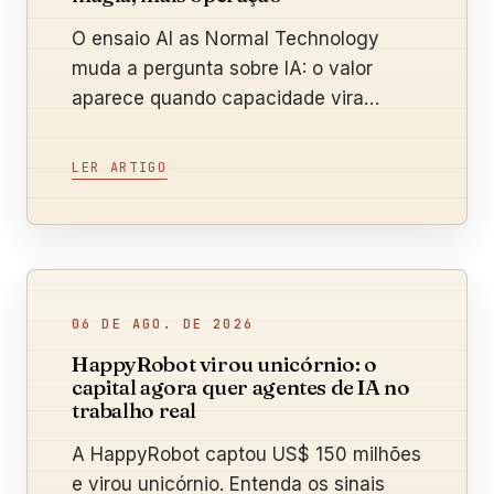
O ensaio AI as Normal Technology
muda a pergunta sobre IA: o valor
aparece quando capacidade vira
processo, adoção e resultado medido.
LER ARTIGO
06 DE AGO. DE 2026
HappyRobot virou unicórnio: o
capital agora quer agentes de IA no
trabalho real
A HappyRobot captou US$ 150 milhões
e virou unicórnio. Entenda os sinais