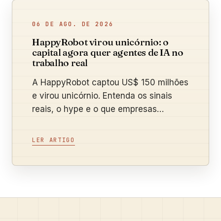
06 DE AGO. DE 2026
HappyRobot virou unicórnio: o
capital agora quer agentes de IA no
trabalho real
A HappyRobot captou US$ 150 milhões
e virou unicórnio. Entenda os sinais
reais, o hype e o que empresas
brasileiras podem testar.
LER ARTIGO