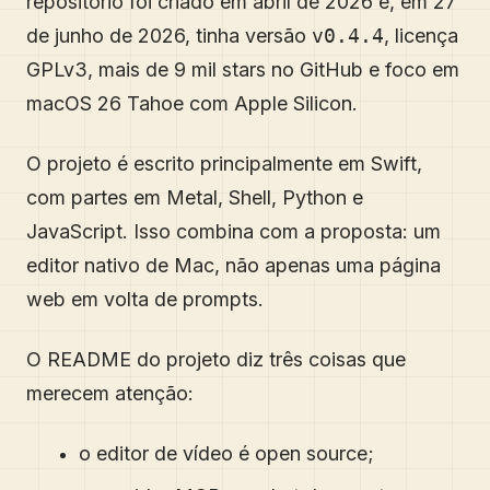
repositório foi criado em abril de 2026 e, em 27
de junho de 2026, tinha versão
v0.4.4
, licença
GPLv3, mais de 9 mil stars no GitHub e foco em
macOS 26 Tahoe com Apple Silicon.
O projeto é escrito principalmente em Swift,
com partes em Metal, Shell, Python e
JavaScript. Isso combina com a proposta: um
editor nativo de Mac, não apenas uma página
web em volta de prompts.
O README do projeto diz três coisas que
merecem atenção:
o editor de vídeo é open source;