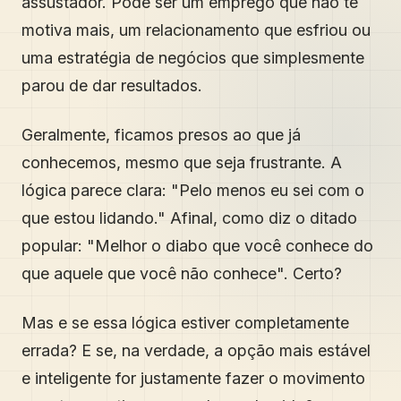
assustador. Pode ser um emprego que não te
motiva mais, um relacionamento que esfriou ou
uma estratégia de negócios que simplesmente
parou de dar resultados.
Geralmente, ficamos presos ao que já
conhecemos, mesmo que seja frustrante. A
lógica parece clara: "Pelo menos eu sei com o
que estou lidando." Afinal, como diz o ditado
popular: "Melhor o diabo que você conhece do
que aquele que você não conhece". Certo?
Mas e se essa lógica estiver completamente
errada? E se, na verdade, a opção mais estável
e inteligente for justamente fazer o movimento