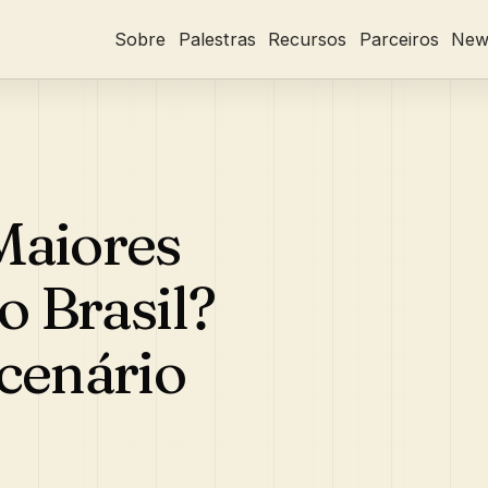
Sobre
Palestras
Recursos
Parceiros
News
Maiores
o Brasil?
cenário