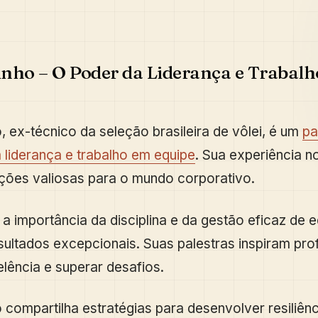
nho – O Poder da Liderança e Trabal
, ex-técnico da seleção brasileira de vôlei, é um
pa
m liderança e trabalho em equipe
. Sua experiência n
ições valiosas para o mundo corporativo.
a a importância da disciplina e da gestão eficaz de 
sultados excepcionais. Suas palestras inspiram prof
lência e superar desafios.
 compartilha estratégias para desenvolver resiliênc