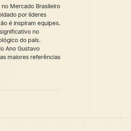
o no Mercado Brasileiro
oldado por líderes
ção é inspiram equipes.
ignificativo no
lógico do país.
do Ano Gustavo
s maiores referências