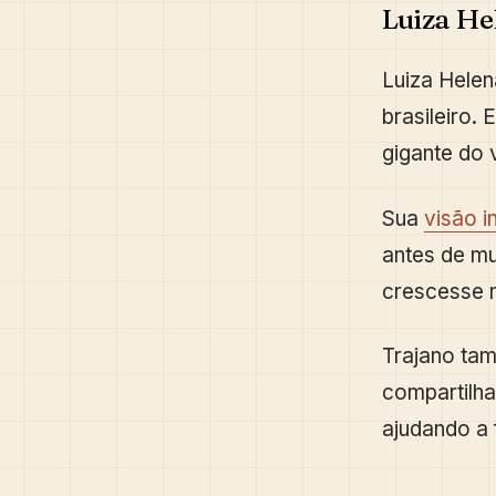
Luiza He
Luiza Helen
brasileiro. 
gigante do 
Sua
visão 
antes de mu
crescesse 
Trajano tam
compartilha
ajudando a 