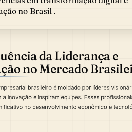
rências em transformação digital é
ação no Brasil .
luência da Liderança e
ção no Mercado Brasile
mpresarial brasileiro é moldado por líderes visionár
 a inovação e inspiram equipes. Esses profissiona
nificativo no desenvolvimento econômico e tecnol