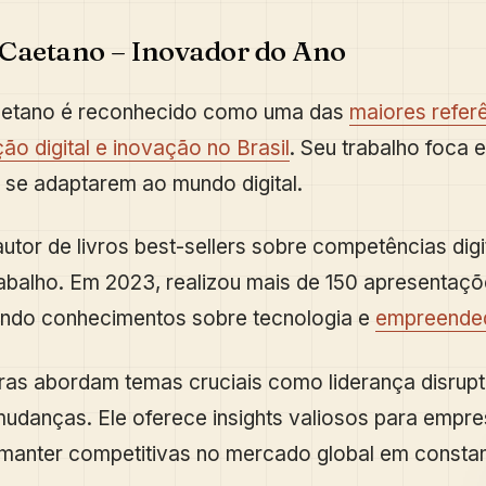
Caetano – Inovador do Ano
etano é reconhecido como uma das
maiores refer
ão digital e inovação no Brasil
. Seu trabalho foca 
se adaptarem ao mundo digital.
utor de livros best-sellers sobre competências digi
rabalho. Em 2023, realizou mais de 150 apresentaçõ
ando conhecimentos sobre tecnologia e
empreende
ras abordam temas cruciais como liderança disrupt
udanças. Ele oferece insights valiosos para empr
manter competitivas no mercado global em consta