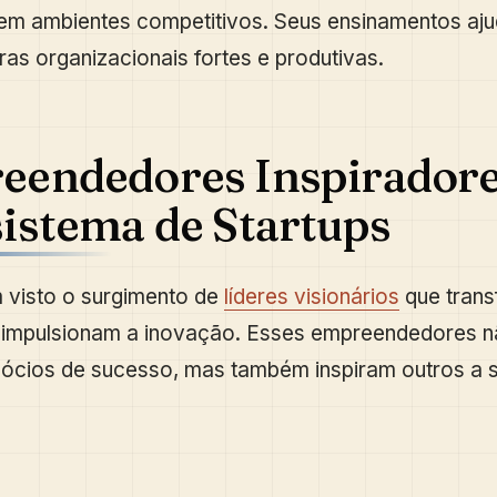
em ambientes competitivos. Seus ensinamentos aju
uras organizacionais fortes e produtivas.
endedores Inspiradore
istema de Startups
m visto o surgimento de
líderes visionários
que tran
e impulsionam a inovação. Esses empreendedores n
ócios de sucesso, mas também inspiram outros a s