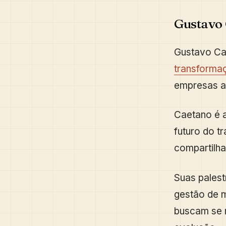
Gustavo 
Gustavo Ca
transformaç
empresas a 
Caetano é a
futuro do t
compartilh
Suas palest
gestão de m
buscam se 