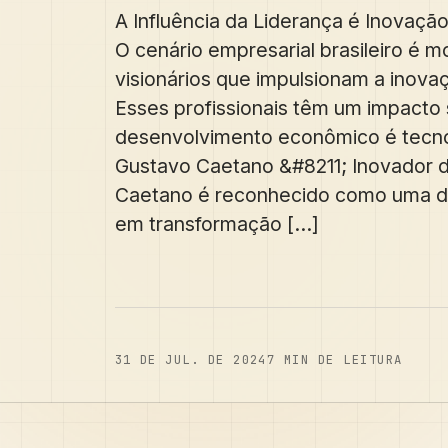
A Influência da Liderança é Inovaçã
O cenário empresarial brasileiro é m
visionários que impulsionam a inova
Esses profissionais têm um impacto s
desenvolvimento econômico é tecno
Gustavo Caetano &#8211; Inovador 
Caetano é reconhecido como uma da
em transformação [...]
31 DE JUL. DE 2024
7
MIN DE LEITURA