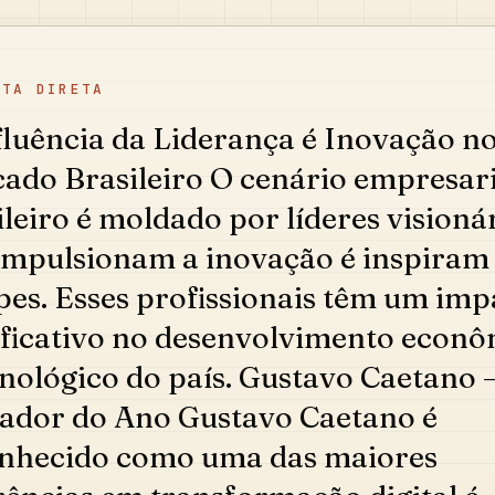
STA DIRETA
fluência da Liderança é Inovação n
ado Brasileiro O cenário empresari
ileiro é moldado por líderes visioná
impulsionam a inovação é inspiram
pes. Esses profissionais têm um imp
ificativo no desenvolvimento econ
cnológico do país. Gustavo Caetano 
ador do Ano Gustavo Caetano é
nhecido como uma das maiores