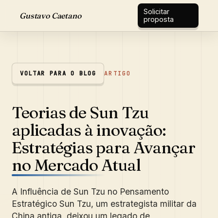
Solicitar
Gustavo Caetano
proposta
VOLTAR PARA O BLOG
ARTIGO
Teorias de Sun Tzu
aplicadas à inovação:
Estratégias para Avançar
no Mercado Atual
A Influência de Sun Tzu no Pensamento
Estratégico Sun Tzu, um estrategista militar da
China antiga, deixou um legado de