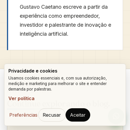
Gustavo Caetano
escreve a partir da
experiência como empreendedor,
investidor e palestrante de inovação e
inteligência artificial.
Privacidade e cookies
Usamos cookies essenciais e, com sua autorização,
medição e marketing para melhorar o site e entender
demanda por palestras.
PRÓXIMAS LEITURAS
Ver política
Continue explorando o blog.
Preferências
Recusar
Aceitar
Orçam