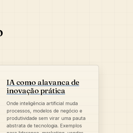
o
IA como alavanca de
inovação prática
Onde inteligência artificial muda
processos, modelos de negócio e
produtividade sem virar uma pauta
abstrata de tecnologia. Exemplos
para liderança, marketing, vendas,