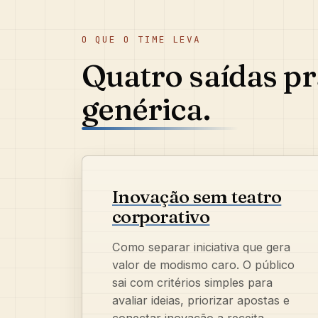
O QUE O TIME LEVA
Quatro saídas pr
genérica.
Inovação sem teatro
corporativo
Como separar iniciativa que gera
valor de modismo caro. O público
sai com critérios simples para
avaliar ideias, priorizar apostas e
conectar inovação a receita,