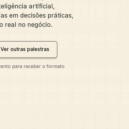
igência artificial,
ias em decisões práticas,
o real no negócio.
Ver outras palestras
evento para receber o formato