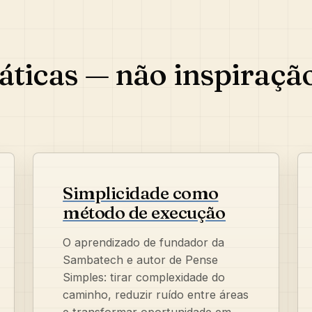
áticas — não inspiraçã
Simplicidade como
método de execução
O aprendizado de fundador da
Sambatech e autor de Pense
Simples: tirar complexidade do
caminho, reduzir ruído entre áreas
e transformar oportunidade em