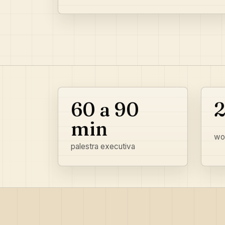
60 a 90
2
min
wo
palestra executiva