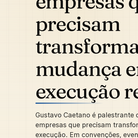
empresas 
precisam
transforma
mudança 
execução re
Gustavo Caetano é palestrante 
empresas que precisam transf
execução. Em convenções, event