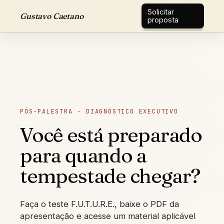
Solicitar
Gustavo Caetano
proposta
PÓS-PALESTRA · DIAGNÓSTICO EXECUTIVO
Você está preparado
para quando a
tempestade chegar?
Faça o teste F.U.T.U.R.E., baixe o PDF da
apresentação e acesse um material aplicável