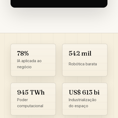
78%
542 mil
IA aplicada ao
Robótica barata
negócio
945 TWh
US$ 613 bi
Poder
Industrialização
computacional
do espaço