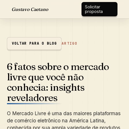
Solicitar
Gustavo Caetano
proposta
VOLTAR PARA O BLOG
ARTIGO
6 fatos sobre o mercado
livre que você não
conhecia: insights
reveladores
O Mercado Livre é uma das maiores plataformas
de comércio eletrônico na América Latina,
conhecida por sua ampla variedade de produtos