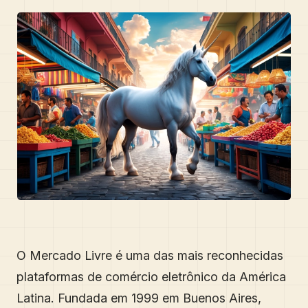
O Mercado Livre é uma das mais reconhecidas
plataformas de comércio eletrônico da América
Latina. Fundada em 1999 em Buenos Aires,