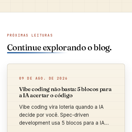
PRÓXIMAS LEITURAS
Continue explorando o blog.
09 DE AGO. DE 2026
Vibe coding não basta: 5 blocos para
a IA acertar o código
Vibe coding vira loteria quando a IA
decide por você. Spec-driven
development usa 5 blocos para a IA
acertar de primeira. Veja como aplicar.