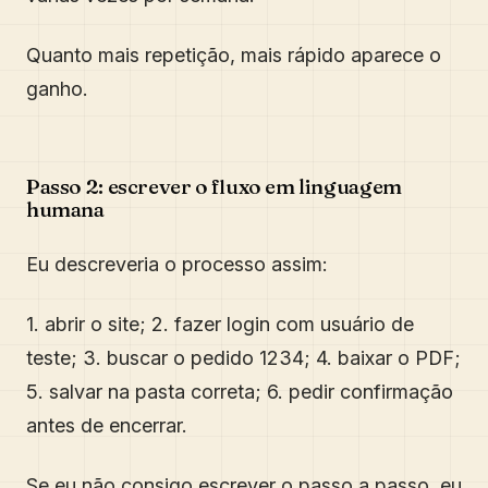
Quanto mais repetição, mais rápido aparece o
ganho.
Passo 2: escrever o fluxo em linguagem
humana
Eu descreveria o processo assim:
1. abrir o site; 2. fazer login com usuário de
teste; 3. buscar o pedido 1234; 4. baixar o PDF;
5. salvar na pasta correta; 6. pedir confirmação
antes de encerrar.
Se eu não consigo escrever o passo a passo, eu