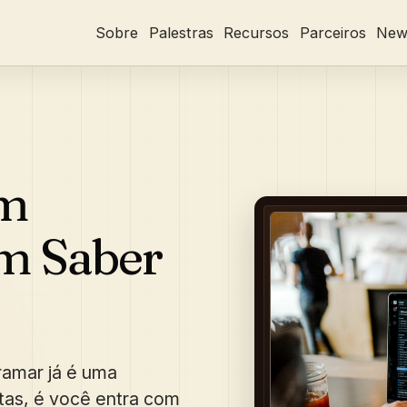
Sobre
Palestras
Recursos
Parceiros
News
um
m Saber
ramar já é uma
tas, é você entra com