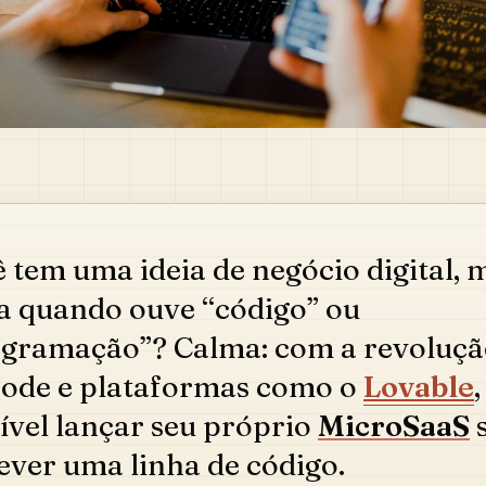
 tem uma ideia de negócio digital, 
a quando ouve “código” ou
gramação”? Calma: com a revoluçã
ode e plataformas como o
Lovable
,
ível lançar seu próprio
MicroSaaS
ever uma linha de código.