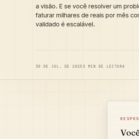
a visão. E se você resolver um pro
faturar milhares de reais por mês co
validado é escalável.
30 DE JUL. DE 2025
3
MIN DE LEITURA
RESPO
Você