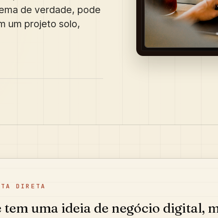
blema de verdade, pode
m um projeto solo,
STA DIRETA
 tem uma ideia de negócio digital, 