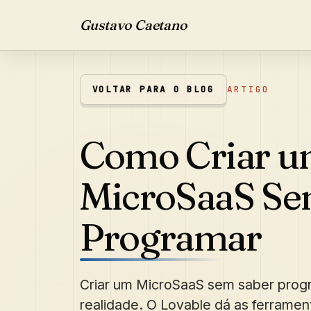
Gustavo Caetano
VOLTAR PARA O BLOG
ARTIGO
Como Criar 
MicroSaaS Se
Programar
Criar um MicroSaaS sem saber prog
realidade. O Lovable dá as ferramen