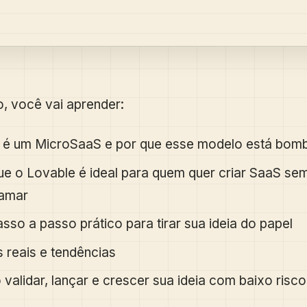
o, você vai aprender:
 é um MicroSaaS e por que esse modelo está bom
ue o Lovable é ideal para quem quer criar SaaS se
amar
sso a passo prático para tirar sua ideia do papel
 reais e tendências
validar, lançar e crescer sua ideia com baixo risco