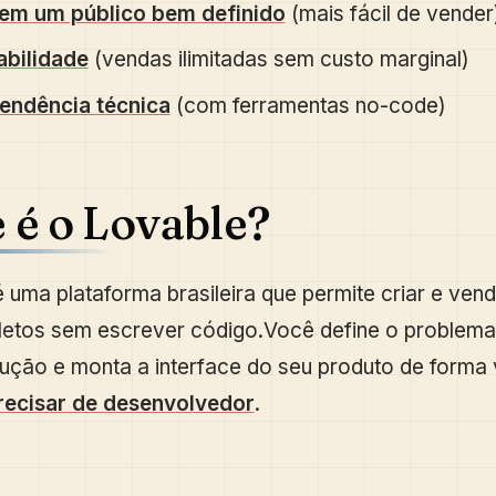
em um público bem definido
(mais fácil de vender
abilidade
(vendas ilimitadas sem custo marginal)
endência técnica
(com ferramentas no-code)
 é o Lovable?
é uma plataforma brasileira que permite criar e ven
etos sem escrever código.Você define o problema
lução e monta a interface do seu produto de forma 
recisar de desenvolvedor
.