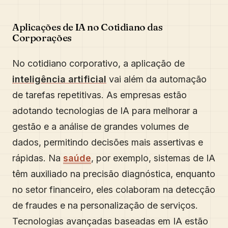
Aplicações de IA no Cotidiano das
Corporações
No cotidiano corporativo, a aplicação de
inteligência artificial
vai além da automação
de tarefas repetitivas. As empresas estão
adotando tecnologias de IA para melhorar a
gestão e a análise de grandes volumes de
dados, permitindo decisões mais assertivas e
rápidas. Na
saúde
, por exemplo, sistemas de IA
têm auxiliado na precisão diagnóstica, enquanto
no setor financeiro, eles colaboram na detecção
de fraudes e na personalização de serviços.
Tecnologias avançadas baseadas em IA estão