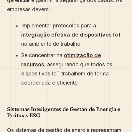
gerenciar e garantir a segurança dos dados. As
empresas devem:
Implementar protocolos para a
integração efetiva de dispositivos IoT
no ambiente de trabalho.
Se concentrar na
otimização de
recursos
, assegurando que todos os
dispositivos IoT trabalhem de forma
coordenada e eficiente.
Sistemas Inteligentes de Gestão de Energia e
Práticas ESG
Os sistemas de gestão de energia representam