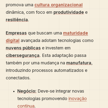
promova uma
cultura organizacional
dinâmica, com foco em
produtividade
e
resiliência
.
Empresas
que buscam uma
maturidade
digital
avançada adotam tecnologias como
nuvens públicas
e investem em
cibersegurança
. Esta adaptação passa
também por uma mudança na
manufatura
,
introduzindo processos automatizados e
conectados.
Negócio:
Deve-se integrar novas
tecnologias promovendo
inovação
contínua
.