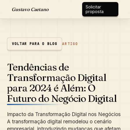
Solicitar
Gustavo Caetano
proposta
VOLTAR PARA O BLOG
ARTIGO
Tendências de
Transformação Digital
para 2024 é Além: O
Futuro do Negócio Digital
Impacto da Transformação Digital nos Negócios
A transformação digital remodelou o cenário
empresarial, introduzindo mudanças que afetam