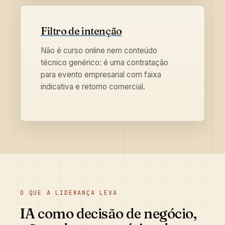
Filtro de intenção
Não é curso online nem conteúdo
técnico genérico: é uma contratação
para evento empresarial com faixa
indicativa e retorno comercial.
O QUE A LIDERANÇA LEVA
IA como decisão de negócio,