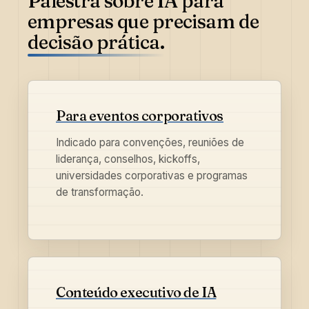
Palestra sobre IA para
empresas que precisam de
decisão prática.
Para eventos corporativos
Indicado para convenções, reuniões de
liderança, conselhos, kickoffs,
universidades corporativas e programas
de transformação.
Conteúdo executivo de IA