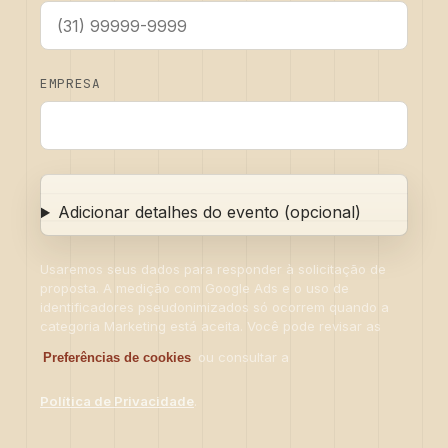
EMPRESA
Adicionar detalhes do evento (opcional)
Usaremos seus dados para responder à solicitação de
proposta. A medição com Google Ads e o uso de
identificadores pseudonimizados só ocorrem quando a
categoria Marketing está aceita. Você pode revisar as
ou consultar a
Preferências de cookies
.
Política de Privacidade