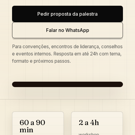
Pedir proposta da palestra
Falar no WhatsApp
Para convenções, encontros de liderança, conselhos
e eventos internos. Resposta em até 24h com tema,
formato e próximos passos.
GUSTAVO CAETANO EM PALESTRA
CORPORATIVA DE IA
60 a 90
2 a 4h
min
workshop